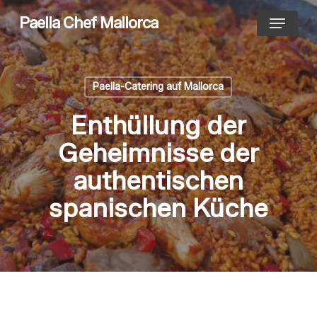
Skip
Menu
Paella Chef Mallorca
to
main
content
Paella-Catering auf Mallorca
Enthüllung der
Geheimnisse der
authentischen
spanischen Küche