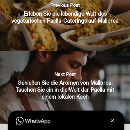
Previous Post
Erleben Sie die lebendige Welt des
vegetarischen Paella-Caterings auf Mallorca
Next Post
Genießen Sie die Aromen von Mallorca:
Tauchen Sie ein in die Welt der Paella mit
einem lokalen Koch