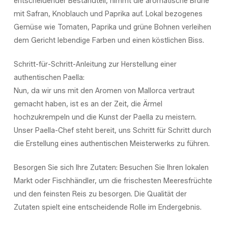
entscheidender Bestandteil, nimmt die aromatische Brühe
mit Safran, Knoblauch und Paprika auf. Lokal bezogenes
Gemüse wie Tomaten, Paprika und grüne Bohnen verleihen
dem Gericht lebendige Farben und einen köstlichen Biss.
Schritt-für-Schritt-Anleitung zur Herstellung einer
authentischen Paella:
Nun, da wir uns mit den Aromen von Mallorca vertraut
gemacht haben, ist es an der Zeit, die Ärmel
hochzukrempeln und die Kunst der Paella zu meistern.
Unser Paella-Chef steht bereit, uns Schritt für Schritt durch
die Erstellung eines authentischen Meisterwerks zu führen.
Besorgen Sie sich Ihre Zutaten: Besuchen Sie Ihren lokalen
Markt oder Fischhändler, um die frischesten Meeresfrüchte
und den feinsten Reis zu besorgen. Die Qualität der
Zutaten spielt eine entscheidende Rolle im Endergebnis.